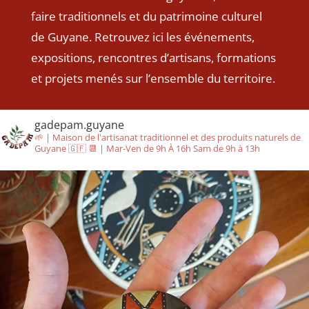
faire traditionnels et du patrimoine culturel
de Guyane. Retrouvez ici les événements,
expositions, rencontres d’artisans, formations
et projets menés sur l’ensemble du territoire.
gadepam.guyane
🌱 | Maison de l'artisanat traditionnel et des produits naturels de
Guyane 🇬🇫
📆 | Mar-Ven de 9h À 16h Sam de 9h à 13h