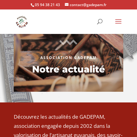
05 94 38 21 43
contact@gadepam.fr
ASSOCIATION GADEPAM
Notre actualité
Découvrez les actualités de GADEPAM,
association engagée depuis 2002 dans la
valorisation de l’artisanat guyanais, des savoir-