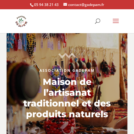
05 94 38 21 43
contact@gadepam.fr
ASSOCIATION GADEPAM
Maison de
l’artisanat
traditionnel et des
produits naturels