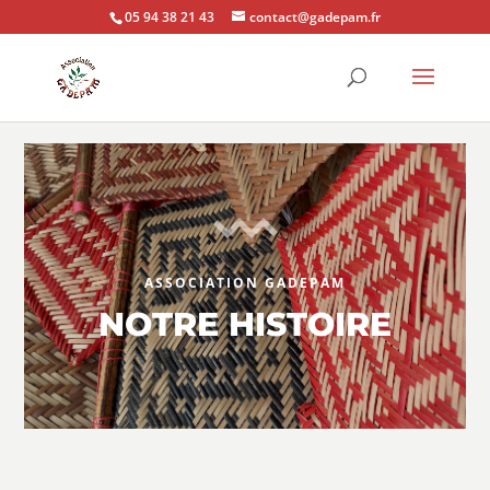
05 94 38 21 43
contact@gadepam.fr
ASSOCIATION GADEPAM
NOTRE HISTOIRE